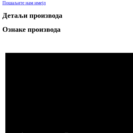
Пошаљите нам имејл
Детаљи производа
Ознаке производа