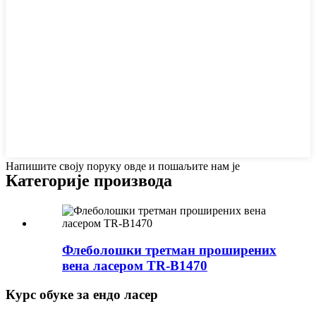
Напишите своју поруку овде и пошаљите нам је
Категорије производа
Флеболошки третман проширених
вена ласером TR-B1470
Курс обуке за ендо ласер