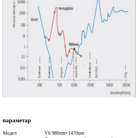
параметар
Модел
V6 980nm+1470nm