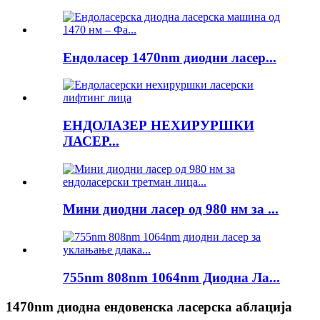
Ендоласер 1470nm диодни ласер...
ЕНДОЛАЗЕР НЕХИРУРШКИ
ЛАСЕР...
Мини диодни ласер од 980 нм за ...
755nm 808nm 1064nm Диодна Ла...
1470nm диодна ендовенска ласерска аблација