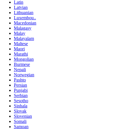
Latin
Latvian
Lithuanian
Luxembou..
Macedonian
Malagasy
Malay
Malayalam
Maltese
Maori
Marathi
Mongolian
Burmese
Nepali
Norwegian
Pashto
Persian
Punjabi
Serbian
Sesotho
Sinhala
Slovak
Slovenian
Somali
Samoan