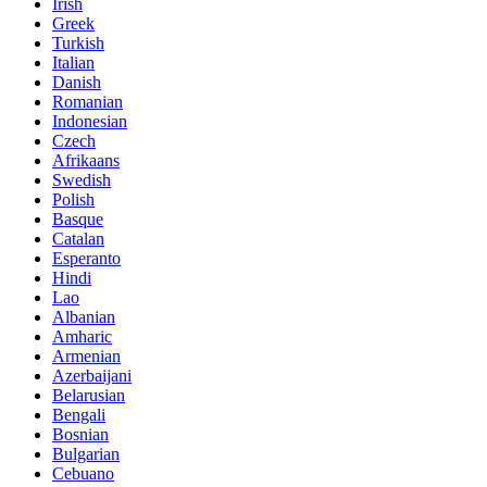
Irish
Greek
Turkish
Italian
Danish
Romanian
Indonesian
Czech
Afrikaans
Swedish
Polish
Basque
Catalan
Esperanto
Hindi
Lao
Albanian
Amharic
Armenian
Azerbaijani
Belarusian
Bengali
Bosnian
Bulgarian
Cebuano