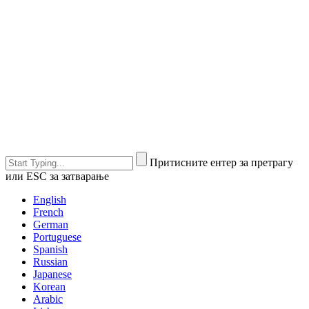
Притисните ентер за претрагу
или ESC за затварање
English
French
German
Portuguese
Spanish
Russian
Japanese
Korean
Arabic