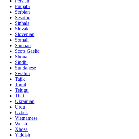
Persian
Punjabi
Serbian
Sesotho
Sinhala
Slovak
Slovenian
Somali
Samoan
Scots Gaelic
Shona
Sindhi
Sundanese
Swahili
Tajik
Tamil
Telugu
Thai
Ukrainian
Urdu
Uzbek
Vietnamese
Welsh
Xhosa
Yiddish