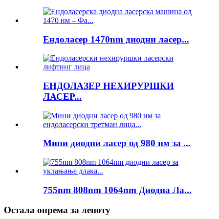
Ендоласер 1470nm диодни ласер...
ЕНДОЛАЗЕР НЕХИРУРШКИ
ЛАСЕР...
Мини диодни ласер од 980 нм за ...
755nm 808nm 1064nm Диодна Ла...
Остала опрема за лепоту