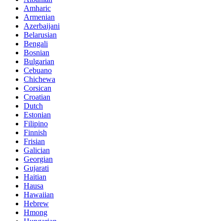
Amharic
Armenian
Azerbaijani
Belarusian
Bengali
Bosnian
Bulgarian
Cebuano
Chichewa
Corsican
Croatian
Dutch
Estonian
Filipino
Finnish
Frisian
Galician
Georgian
Gujarati
Haitian
Hausa
Hawaiian
Hebrew
Hmong