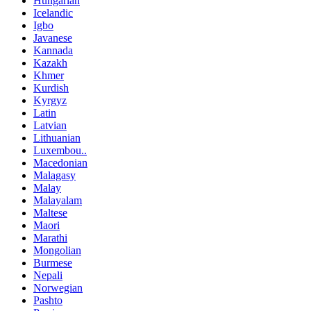
Hungarian
Icelandic
Igbo
Javanese
Kannada
Kazakh
Khmer
Kurdish
Kyrgyz
Latin
Latvian
Lithuanian
Luxembou..
Macedonian
Malagasy
Malay
Malayalam
Maltese
Maori
Marathi
Mongolian
Burmese
Nepali
Norwegian
Pashto