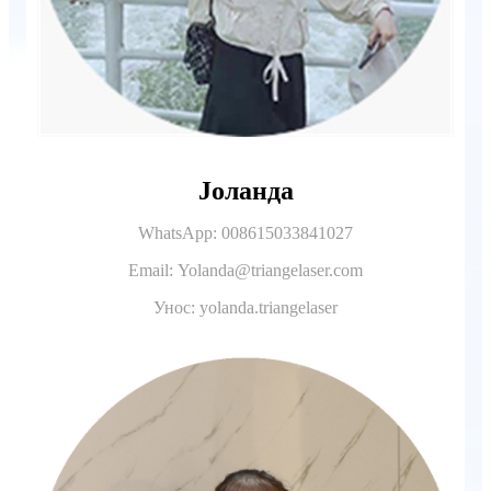
Јоланда
WhatsApp: 008615033841027
Email: Yolanda@triangelaser.com
Унос: yolanda.triangelaser