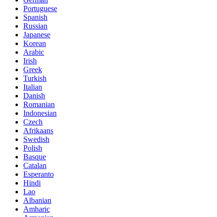
Portuguese
Spanish
Russian
Japanese
Korean
Arabic
Irish
Greek
Turkish
Italian
Danish
Romanian
Indonesian
Czech
Afrikaans
Swedish
Polish
Basque
Catalan
Esperanto
Hindi
Lao
Albanian
Amharic