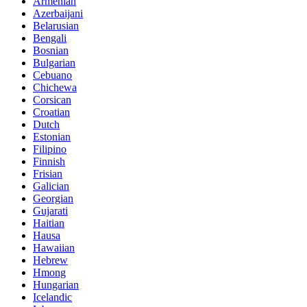
Armenian
Azerbaijani
Belarusian
Bengali
Bosnian
Bulgarian
Cebuano
Chichewa
Corsican
Croatian
Dutch
Estonian
Filipino
Finnish
Frisian
Galician
Georgian
Gujarati
Haitian
Hausa
Hawaiian
Hebrew
Hmong
Hungarian
Icelandic