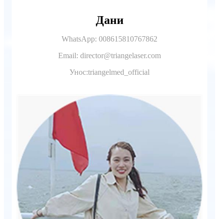
Дани
WhatsApp: 008615810767862
Email: director@triangelaser.com
Унос:triangelmed_official