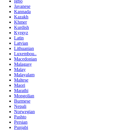
Igbo
Javanese
Kannada
Kazakh
Khmer
Kurdish
Kyrgyz
Latin
Latvian
Lithuanian
Luxembou..
Macedonian
Malagasy
Malay
Malayalam
Maltese
Maori
Marathi
Mongolian
Burmese
Nepali
Norwegian
Pashto
Persian
Punjabi