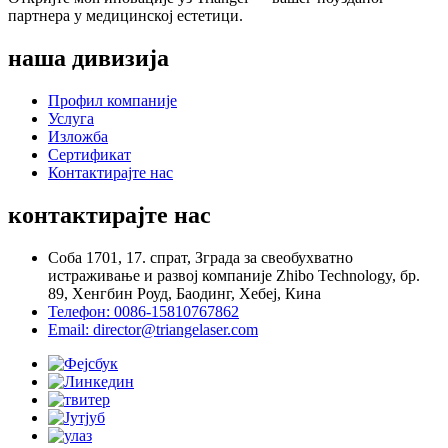
партнера у медицинској естетици.
наша дивизија
Профил компаније
Услуга
Изложба
Сертификат
Контактирајте нас
контактирајте нас
Соба 1701, 17. спрат, Зграда за свеобухватно
истраживање и развој компаније Zhibo Technology, бр.
89, Хенгбин Роуд, Баодинг, Хебеј, Кина
Телефон: 0086-15810767862
Email: director@triangelaser.com