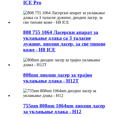
ICE Pro
808 755 1064 Ласерски апарат за
уклањање длака са 3 таласне
дужине, диодни ласер, за све типове
коже - H8 ICE
808nm диодни ласер за трајно
уклањање длака - H12T
755nm 808nm 1064nm диодни ласер
за уклањање длака - H12