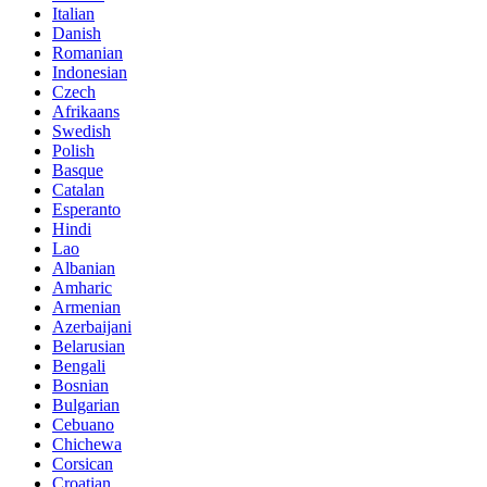
Italian
Danish
Romanian
Indonesian
Czech
Afrikaans
Swedish
Polish
Basque
Catalan
Esperanto
Hindi
Lao
Albanian
Amharic
Armenian
Azerbaijani
Belarusian
Bengali
Bosnian
Bulgarian
Cebuano
Chichewa
Corsican
Croatian