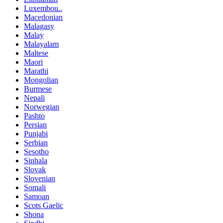
Luxembou..
Macedonian
Malagasy
Malay
Malayalam
Maltese
Maori
Marathi
Mongolian
Burmese
Nepali
Norwegian
Pashto
Persian
Punjabi
Serbian
Sesotho
Sinhala
Slovak
Slovenian
Somali
Samoan
Scots Gaelic
Shona