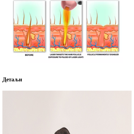
Детаљи