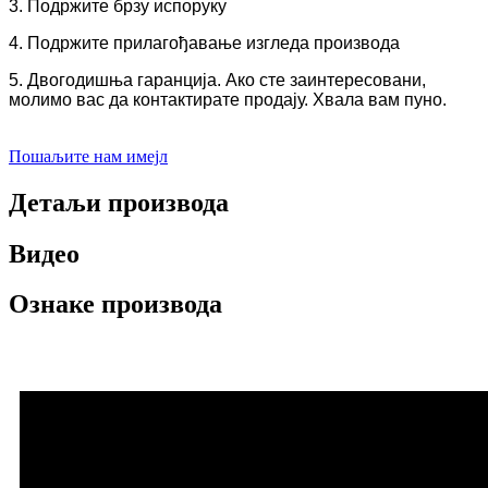
3. Подржите брзу испоруку
4. Подржите прилагођавање изгледа производа
5. Двогодишња гаранција. Ако сте заинтересовани,
молимо вас да контактирате продају. Хвала вам пуно.
Пошаљите нам имејл
Детаљи производа
Видео
Ознаке производа