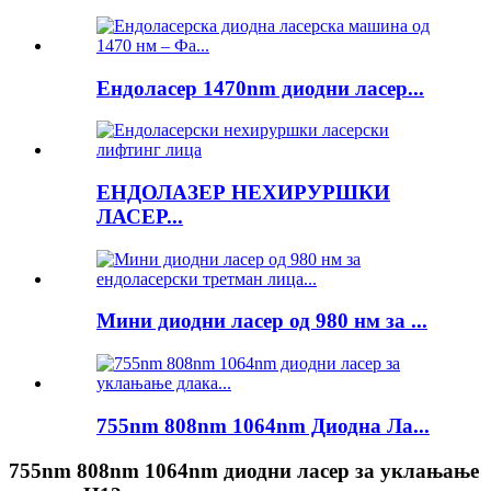
Ендоласер 1470nm диодни ласер...
ЕНДОЛАЗЕР НЕХИРУРШКИ
ЛАСЕР...
Мини диодни ласер од 980 нм за ...
755nm 808nm 1064nm Диодна Ла...
755nm 808nm 1064nm диодни ласер за уклањање