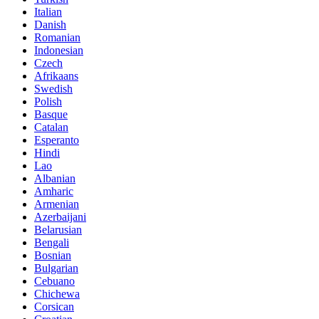
Italian
Danish
Romanian
Indonesian
Czech
Afrikaans
Swedish
Polish
Basque
Catalan
Esperanto
Hindi
Lao
Albanian
Amharic
Armenian
Azerbaijani
Belarusian
Bengali
Bosnian
Bulgarian
Cebuano
Chichewa
Corsican