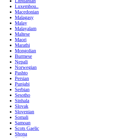
Lithuanian
Luxembou..
Macedonian
Malagasy
Malay
Malayalam
Maltese
Maori
Marathi
Mongolian
Burmese
Nepali
Norwegian
Pashto
Persian
Punjabi
Serbian
Sesotho
Sinhala
Slovak
Slovenian
Somali
Samoan
Scots Gaelic
Shona