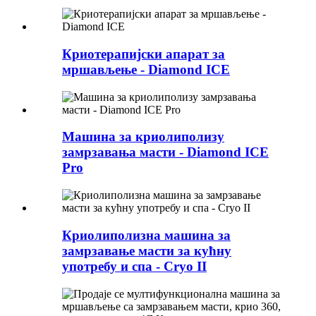
Криотерапијски апарат за
мршављење - Diamond ICE
Машина за криолиполизу
замрзавања масти - Diamond ICE
Pro
Криолиполизна машина за
замрзавање масти за кућну
употребу и спа - Cryo II