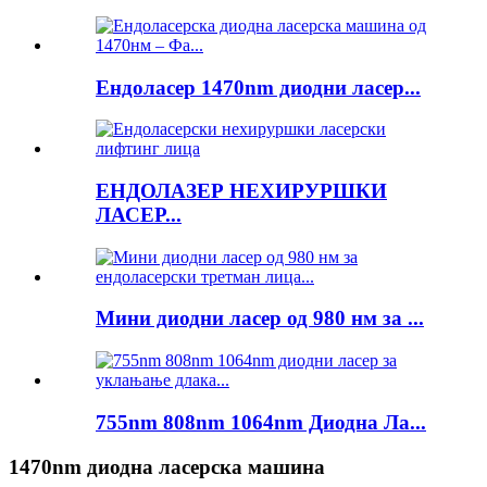
Ендоласер 1470nm диодни ласер...
ЕНДОЛАЗЕР НЕХИРУРШКИ
ЛАСЕР...
Мини диодни ласер од 980 нм за ...
755nm 808nm 1064nm Диодна Ла...
1470nm диодна ласерска машина