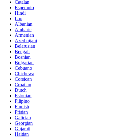
Catalan
Esperanto
Hindi
Lao
Albanian
Amharic
Armenian
Azerbaijani
Belarusian
Bengali
Bosnian
Bulgarian
Cebuano
Chichewa
Corsican
Croatian
Dutch
Estonian
Filipino
Finnish
Frisian
Galician
Georgian
Gujarati
Haitian