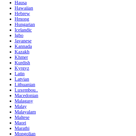
Hausa
Hawaiian
Hebrew
Hmong
Hungarian
Icelandic
Igbo
Javanese
Kannada
Kazakh
Khmer
Kurdish
Kyrgyz
Latin
Latvian
Lithuanian
Luxembou..
Macedonian
Malagasy
Malay
Malayalam
Maltese
Maori
Marathi
Mongolian