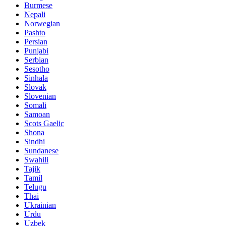
Burmese
Nepali
Norwegian
Pashto
Persian
Punjabi
Serbian
Sesotho
Sinhala
Slovak
Slovenian
Somali
Samoan
Scots Gaelic
Shona
Sindhi
Sundanese
Swahili
Tajik
Tamil
Telugu
Thai
Ukrainian
Urdu
Uzbek